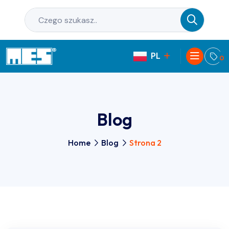
PL
EN
0
Blog
Home
Blog
Strona 2