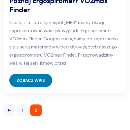
Poznaj Ergospirometr VO2max
Finder
Cześć z tej strony zespół „MES” mamy okazje
zaprezentować wam jak wygląda Ergospirometr
VO2max Finder. Gorąco zachęcamy do zapoznania
się z serią materiałów wideo dotyczących naszego
ergospirometru VO2max Finder. Przeprowadzimy
was w tej serii filmów przez
ZOBACZ WPIS
1
2