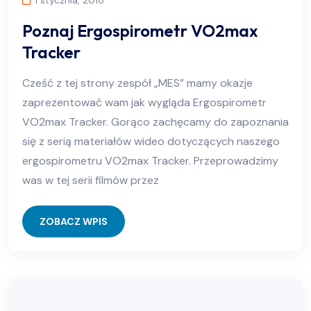
1 stycznia, 2018
Poznaj Ergospirometr VO2max
Tracker
Cześć z tej strony zespół „MES” mamy okazje
zaprezentować wam jak wygląda Ergospirometr
VO2max Tracker. Gorąco zachęcamy do zapoznania
się z serią materiałów wideo dotyczących naszego
ergospirometru VO2max Tracker. Przeprowadzimy
was w tej serii filmów przez
ZOBACZ WPIS