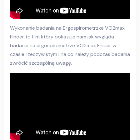
Wykonanie badania na Ergospirometrzxe VO2max
Finder to film który pokazuje nam jak wygląda
badanie na ergospirometrze VO2max Finder w
czasie rzeczywistym i na co należy podczas badania
zwrócić szczególną uwagę.