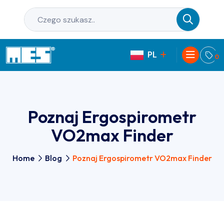
PL
EN
0
Poznaj Ergospirometr
VO2max Finder
Home
Blog
Poznaj Ergospirometr VO2max Finder