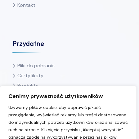
Kontakt
Przydatne
Pliki do pobrania
Certyfikaty
Produkty
Ulubione
Cenimy prywatność użytkowników
Polityka prywatności
Używamy plików cookie, aby poprawić jakość
przeglądania, wyświetlać reklamy lub treści dostosowane
do indywidualnych potrzeb użytkowników oraz analizować
ruch na stronie. Kliknięcie przycisku „Akceptuj wszystkie”
oznacza zgodę na wykorzystywanie przez nas plików