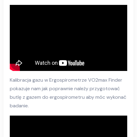
Kalibracja gazu w Ergospirometrze VO2max Finder
pokazuje nam jak poprawnie należy przygotować
butlę z gazem do ergospirometru aby móc wykonać
badanie.