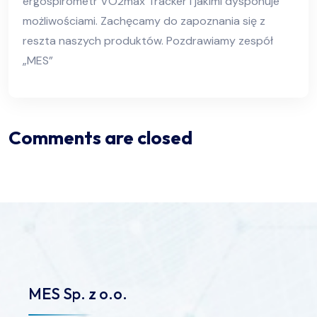
ergospirometr VO2max Tracker i jakimi dysponuje
możliwościami. Zachęcamy do zapoznania się z
reszta naszych produktów. Pozdrawiamy zespół
„MES”
Comments are closed
MES Sp. z o.o.