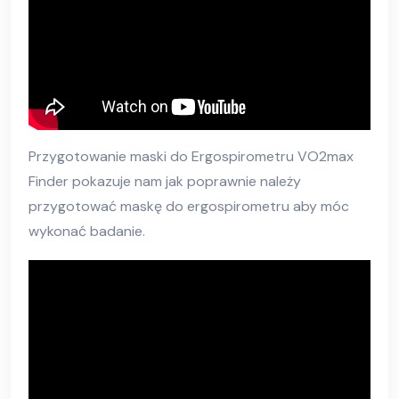
Przygotowanie maski do Ergospirometru VO2max
Finder pokazuje nam jak poprawnie należy
przygotować maskę do ergospirometru aby móc
wykonać badanie.