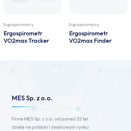
Ergospirometry
Ergospirometry
Ergospirometr
Ergospirometr
VO2max Tracker
VO2max Finder
MES Sp. z o.o.
Firma MES Sp. z o.o. od ponad 32 lat
działa na polskim i światowym rynku