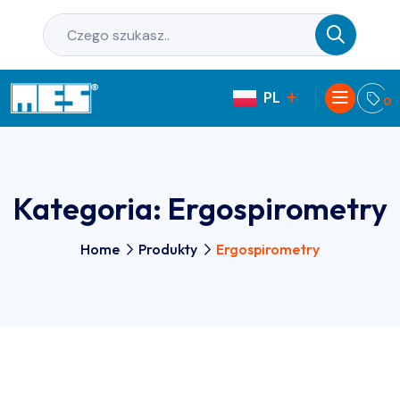
PL
EN
0
Kategoria:
Ergospirometry
Home
Produkty
Ergospirometry