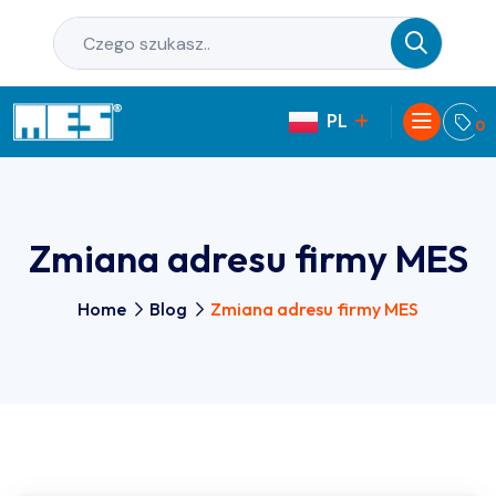
PL
EN
0
Zmiana adresu firmy MES
Home
Blog
Zmiana adresu firmy MES