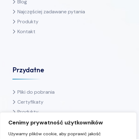
Blog
Najczęściej zadawane pytania
Produkty
Kontakt
Przydatne
Pliki do pobrania
Certyfikaty
Produkty
Ulubione
Cenimy prywatność użytkowników
Polityka prywatności
Używamy plików cookie, aby poprawić jakość